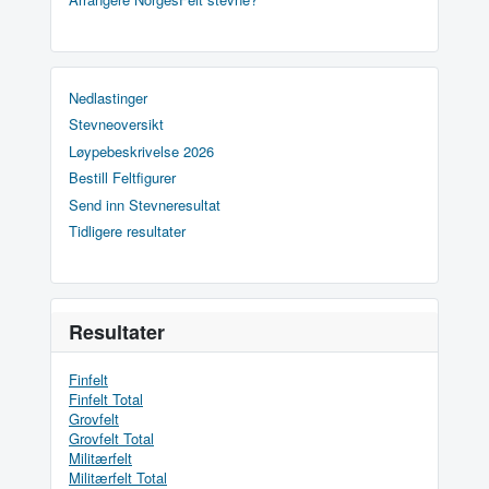
Nedlastinger
Stevneoversikt
Løypebeskrivelse 2026
Bestill Feltfigurer
Send inn Stevneresultat
Tidligere resultater
Resultater
Finfelt
Finfelt Total
Grovfelt
Grovfelt Total
Militærfelt
Militærfelt Total