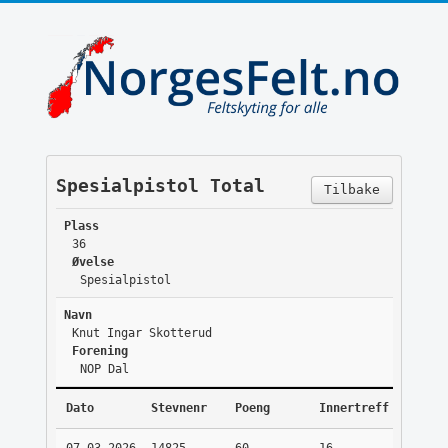
Spesialpistol Total
Tilbake
Plass
36
Øvelse
Spesialpistol
Navn
Knut Ingar Skotterud
Forening
NOP Dal
Dato
Stevnenr
Poeng
Innertreff