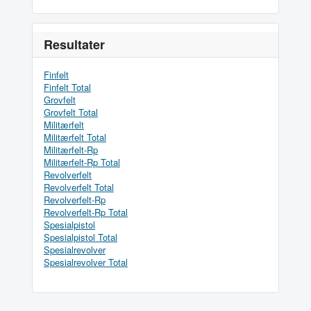
Resultater
Finfelt
Finfelt Total
Grovfelt
Grovfelt Total
Militærfelt
Militærfelt Total
Militærfelt-Rp
Militærfelt-Rp Total
Revolverfelt
Revolverfelt Total
Revolverfelt-Rp
Revolverfelt-Rp Total
Spesialpistol
Spesialpistol Total
Spesialrevolver
Spesialrevolver Total