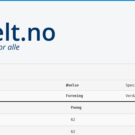
Øvelse
Spes
Forening
Verd
Poeng
62
62