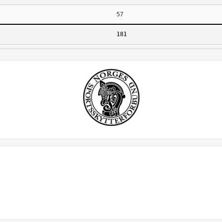
57
181