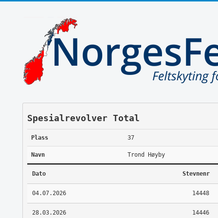
Spesialrevolver Total
Plass
37
Navn
Trond Høyby
Dato
Stevnenr
04.07.2026
14448
28.03.2026
14446