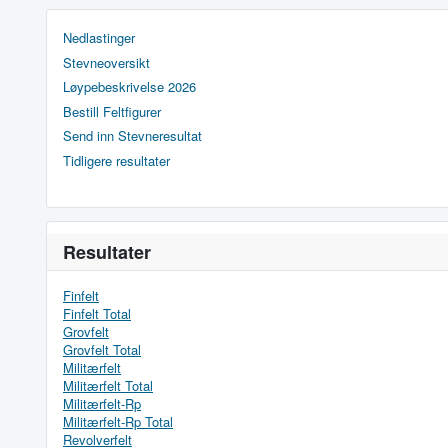
Nedlastinger
Stevneoversikt
Løypebeskrivelse 2026
Bestill Feltfigurer
Send inn Stevneresultat
Tidligere resultater
Resultater
Finfelt
Finfelt Total
Grovfelt
Grovfelt Total
Militærfelt
Militærfelt Total
Militærfelt-Rp
Militærfelt-Rp Total
Revolverfelt