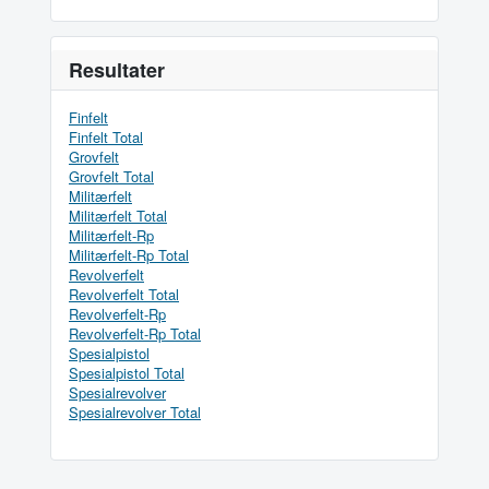
Resultater
Finfelt
Finfelt Total
Grovfelt
Grovfelt Total
Militærfelt
Militærfelt Total
Militærfelt-Rp
Militærfelt-Rp Total
Revolverfelt
Revolverfelt Total
Revolverfelt-Rp
Revolverfelt-Rp Total
Spesialpistol
Spesialpistol Total
Spesialrevolver
Spesialrevolver Total