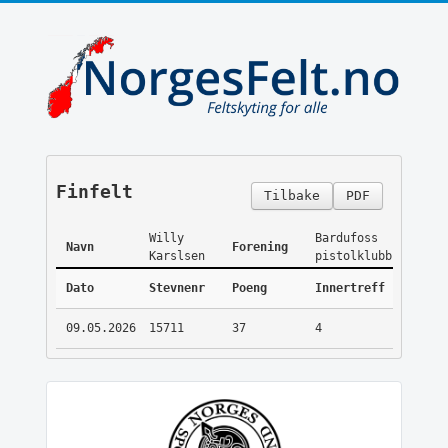
Finfelt
Tilbake
PDF
Willy
Bardufoss
Navn
Forening
Karslsen
pistolklubb
Dato
Stevnenr
Poeng
Innertreff
09.05.2026
15711
37
4