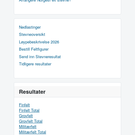
Nedlastinger
Stevneoversikt
Løypebeskrivelse 2026
Bestill Feltfigurer
Send inn Stevneresultat
Tidligere resultater
Resultater
Finfelt
Finfelt Total
Grovfelt
Grovfelt Total
Militærfelt
Militærfelt Total