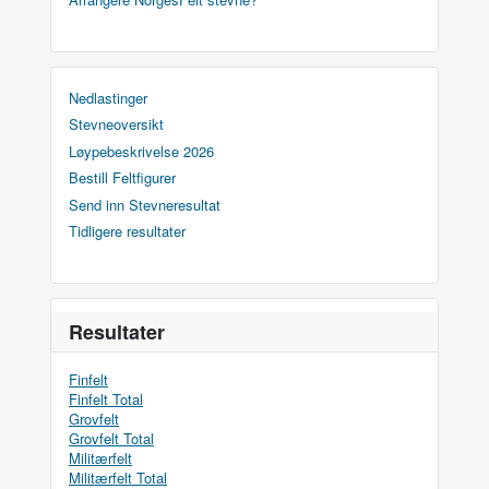
Nedlastinger
Stevneoversikt
Løypebeskrivelse 2026
Bestill Feltfigurer
Send inn Stevneresultat
Tidligere resultater
Resultater
Finfelt
Finfelt Total
Grovfelt
Grovfelt Total
Militærfelt
Militærfelt Total