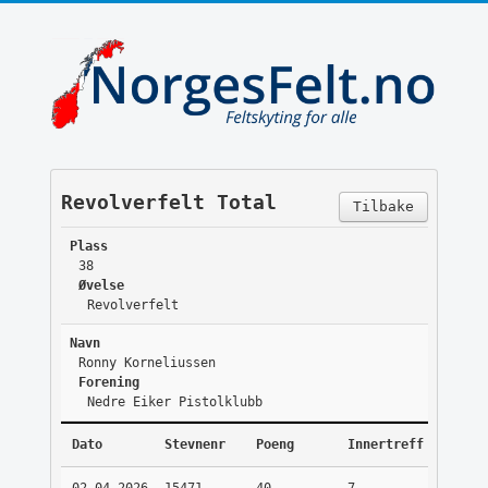
Revolverfelt Total
Tilbake
Plass
38
Øvelse
Revolverfelt
Navn
Ronny Korneliussen
Forening
Nedre Eiker Pistolklubb
Dato
Stevnenr
Poeng
Innertreff