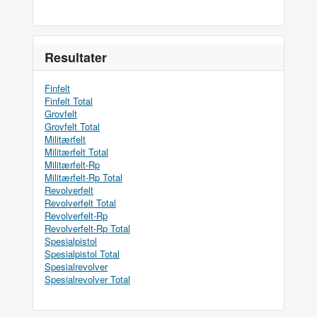
Resultater
Finfelt
Finfelt Total
Grovfelt
Grovfelt Total
Militærfelt
Militærfelt Total
Militærfelt-Rp
Militærfelt-Rp Total
Revolverfelt
Revolverfelt Total
Revolverfelt-Rp
Revolverfelt-Rp Total
Spesialpistol
Spesialpistol Total
Spesialrevolver
Spesialrevolver Total