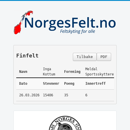
Finfelt
Tilbake
PDF
Inga
Meldal
Navn
Forening
Kottum
Sportsskyttere
Dato
Stevnenr
Poeng
Innertreff
26.03.2026
15406
35
6