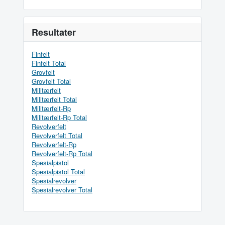
Resultater
Finfelt
Finfelt Total
Grovfelt
Grovfelt Total
Militærfelt
Militærfelt Total
Militærfelt-Rp
Militærfelt-Rp Total
Revolverfelt
Revolverfelt Total
Revolverfelt-Rp
Revolverfelt-Rp Total
Spesialpistol
Spesialpistol Total
Spesialrevolver
Spesialrevolver Total