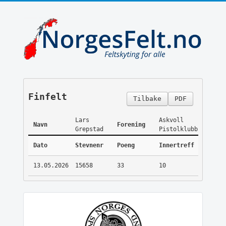
Finfelt
Tilbake
PDF
Lars
Askvoll
Navn
Forening
Grepstad
Pistolklubb
Dato
Stevnenr
Poeng
Innertreff
13.05.2026
15658
33
10