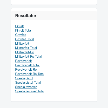
Resultater
Finfelt
Finfelt Total
Grovfelt
Grovfelt Total
Militærfelt
Militærfelt Total
Militærfelt-Rp
Militærfelt-Rp Total
Revolverfelt
Revolverfelt Total
Revolverfelt-Rp
Revolverfelt-Rp Total
Spesialpistol
Spesialpistol Total
Spesialrevolver
Spesialrevolver Total