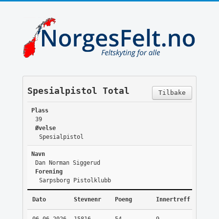
Spesialpistol Total
Tilbake
Plass
39
Øvelse
Spesialpistol
Navn
Dan Norman Siggerud
Forening
Sarpsborg Pistolklubb
Dato
Stevnenr
Poeng
Innertreff