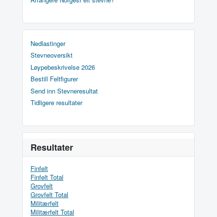
Nedlastinger
Stevneoversikt
Løypebeskrivelse 2026
Bestill Feltfigurer
Send inn Stevneresultat
Tidligere resultater
Resultater
Finfelt
Finfelt Total
Grovfelt
Grovfelt Total
Militærfelt
Militærfelt Total