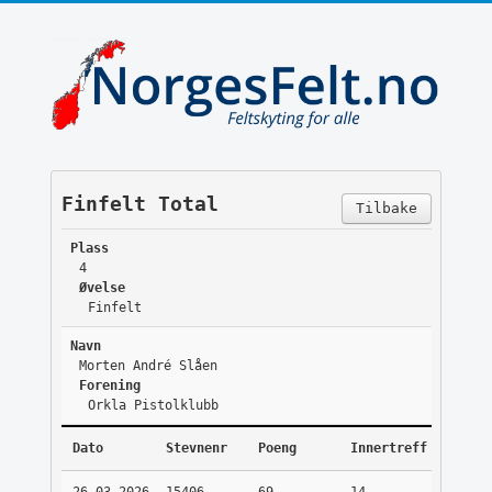
Finfelt Total
Tilbake
Plass
4
Øvelse
Finfelt
Navn
Morten André Slåen
Forening
Orkla Pistolklubb
Dato
Stevnenr
Poeng
Innertreff