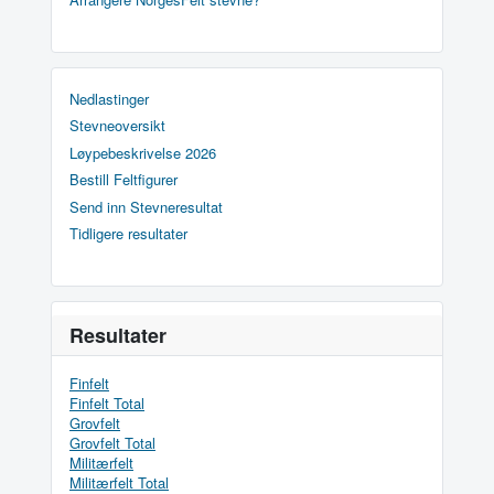
Nedlastinger
Stevneoversikt
Løypebeskrivelse 2026
Bestill Feltfigurer
Send inn Stevneresultat
Tidligere resultater
Resultater
Finfelt
Finfelt Total
Grovfelt
Grovfelt Total
Militærfelt
Militærfelt Total