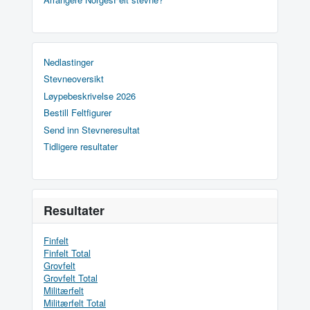
Nedlastinger
Stevneoversikt
Løypebeskrivelse 2026
Bestill Feltfigurer
Send inn Stevneresultat
Tidligere resultater
Resultater
Finfelt
Finfelt Total
Grovfelt
Grovfelt Total
Militærfelt
Militærfelt Total