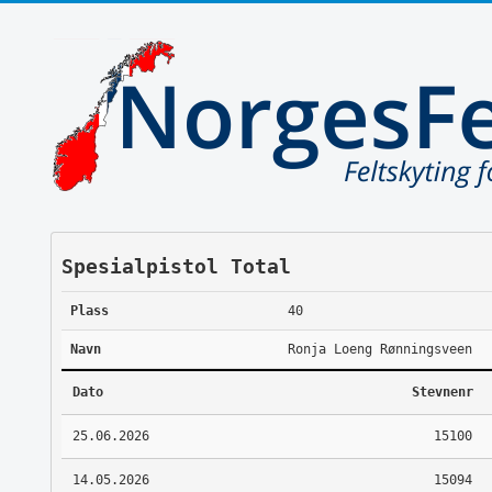
Spesialpistol Total
Plass
40
Navn
Ronja Loeng Rønningsveen
Dato
Stevnenr
25.06.2026
15100
14.05.2026
15094