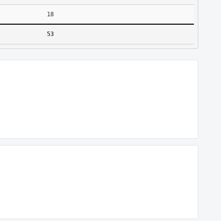
18
53