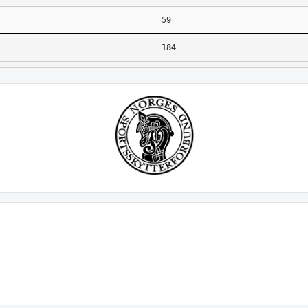
59
184