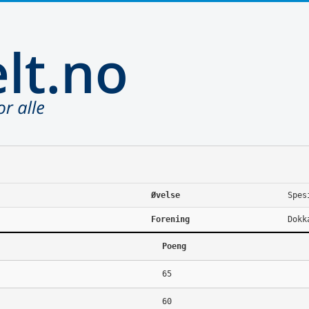
Øvelse
Spes
Forening
Dokk
Poeng
65
60