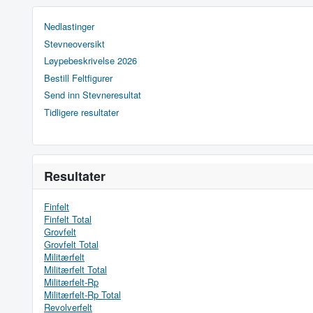
Nedlastinger
Stevneoversikt
Løypebeskrivelse 2026
Bestill Feltfigurer
Send inn Stevneresultat
Tidligere resultater
Resultater
Finfelt
Finfelt Total
Grovfelt
Grovfelt Total
Militærfelt
Militærfelt Total
Militærfelt-Rp
Militærfelt-Rp Total
Revolverfelt