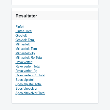
Resultater
Finfelt
Finfelt Total
Grovfelt
Grovfelt Total
Militærfelt
Militærfelt Total
Militærfelt-Rp
Militærfelt-Rp Total
Revolverfelt
Revolverfelt Total
Revolverfelt-Rp
Revolverfelt-Rp Total
Spesialpistol
Spesialpistol Total
Spesialrevolver
Spesialrevolver Total