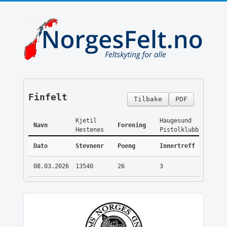
Finfelt
Tilbake
PDF
Kjetil
Haugesund
Navn
Forening
Hestenes
Pistolklubb
Dato
Stevnenr
Poeng
Innertreff
08.03.2026
13540
26
3