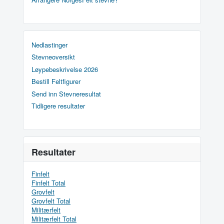
Nedlastinger
Stevneoversikt
Løypebeskrivelse 2026
Bestill Feltfigurer
Send inn Stevneresultat
Tidligere resultater
Resultater
Finfelt
Finfelt Total
Grovfelt
Grovfelt Total
Militærfelt
Militærfelt Total