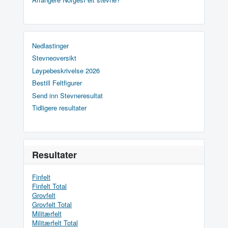
Nedlastinger
Stevneoversikt
Løypebeskrivelse 2026
Bestill Feltfigurer
Send inn Stevneresultat
Tidligere resultater
Resultater
Finfelt
Finfelt Total
Grovfelt
Grovfelt Total
Militærfelt
Militærfelt Total