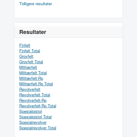
Tidligere resultater
Resultater
Finfelt
Finfelt Total
Grovfelt
Grovfelt Total
Militærfelt
Militærfelt Total
Militærfelt-Rp
Militærfelt-Rp Total
Revolverfelt
Revolverfelt Total
Revolverfelt-Rp
Revolverfelt-Rp Total
Spesialpistol
Spesialpistol Total
Spesialrevolver
Spesialrevolver Total