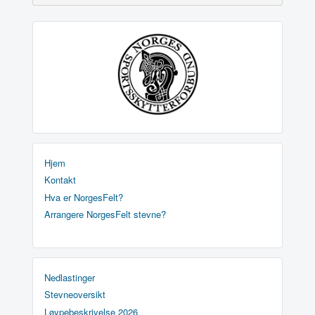
Hjem
Kontakt
Hva er NorgesFelt?
Arrangere NorgesFelt stevne?
Nedlastinger
Stevneoversikt
Løypebeskrivelse 2026