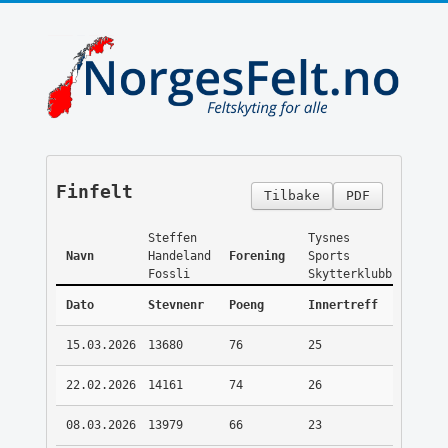
Finfelt
Tilbake
PDF
Steffen
Tysnes
Navn
Handeland
Forening
Sports
Fossli
Skytterklubb
Dato
Stevnenr
Poeng
Innertreff
15.03.2026
13680
76
25
22.02.2026
14161
74
26
08.03.2026
13979
66
23