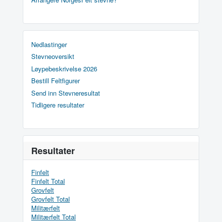
Nedlastinger
Stevneoversikt
Løypebeskrivelse 2026
Bestill Feltfigurer
Send inn Stevneresultat
Tidligere resultater
Resultater
Finfelt
Finfelt Total
Grovfelt
Grovfelt Total
Militærfelt
Militærfelt Total