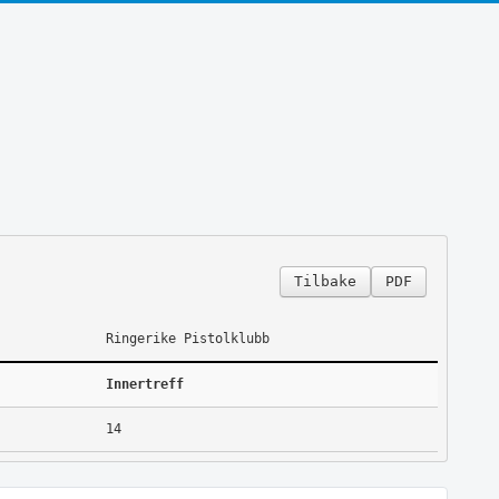
Tilbake
PDF
Ringerike Pistolklubb
Innertreff
14