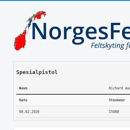
Spesialpistol
Navn
Richard Aa
Dato
Stevnenr
08.02.2026
15088