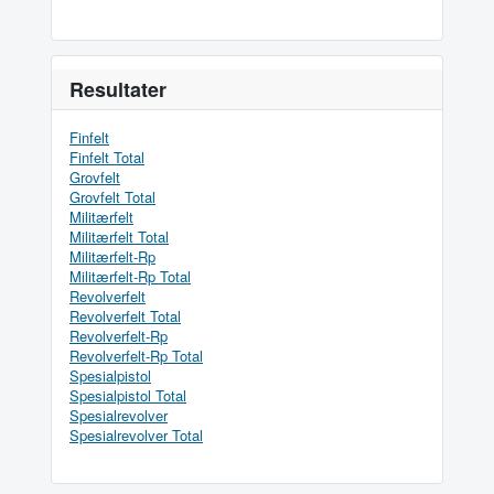
Resultater
Finfelt
Finfelt Total
Grovfelt
Grovfelt Total
Militærfelt
Militærfelt Total
Militærfelt-Rp
Militærfelt-Rp Total
Revolverfelt
Revolverfelt Total
Revolverfelt-Rp
Revolverfelt-Rp Total
Spesialpistol
Spesialpistol Total
Spesialrevolver
Spesialrevolver Total