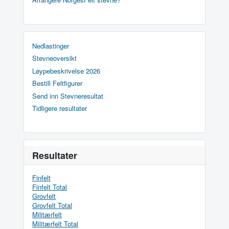
Nedlastinger
Stevneoversikt
Løypebeskrivelse 2026
Bestill Feltfigurer
Send inn Stevneresultat
Tidligere resultater
Resultater
Finfelt
Finfelt Total
Grovfelt
Grovfelt Total
Militærfelt
Militærfelt Total