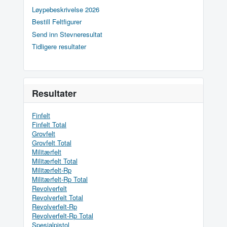
Løypebeskrivelse 2026
Bestill Feltfigurer
Send inn Stevneresultat
Tidligere resultater
Resultater
Finfelt
Finfelt Total
Grovfelt
Grovfelt Total
Militærfelt
Militærfelt Total
Militærfelt-Rp
Militærfelt-Rp Total
Revolverfelt
Revolverfelt Total
Revolverfelt-Rp
Revolverfelt-Rp Total
Spesialpistol