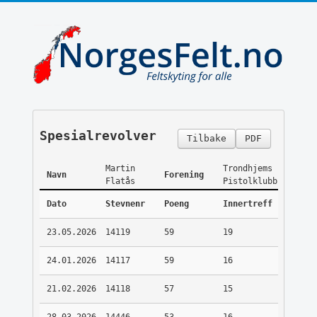
Spesialrevolver
Tilbake
PDF
Martin
Trondhjems
Navn
Forening
Flatås
Pistolklubb
Dato
Stevnenr
Poeng
Innertreff
23.05.2026
14119
59
19
24.01.2026
14117
59
16
21.02.2026
14118
57
15