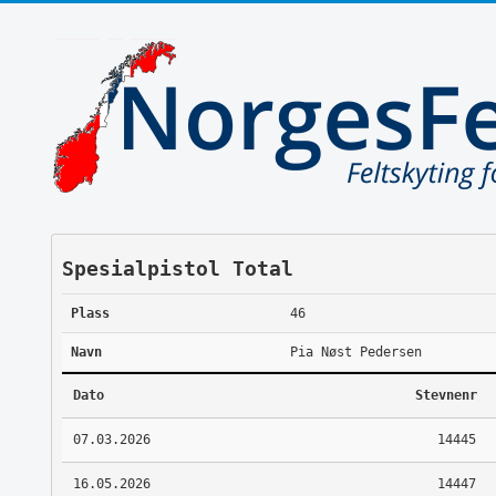
Spesialpistol Total
Plass
46
Navn
Pia Nøst Pedersen
Dato
Stevnenr
07.03.2026
14445
16.05.2026
14447