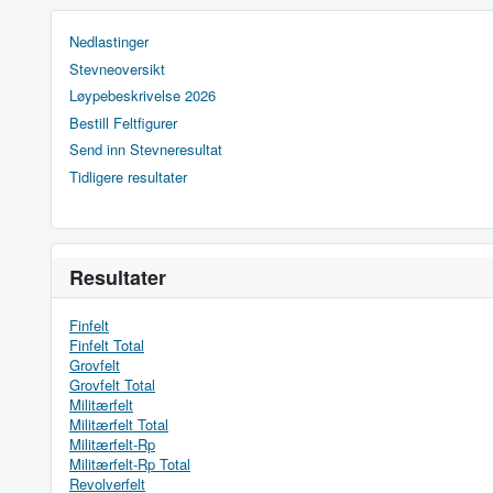
Nedlastinger
Stevneoversikt
Løypebeskrivelse 2026
Bestill Feltfigurer
Send inn Stevneresultat
Tidligere resultater
Resultater
Finfelt
Finfelt Total
Grovfelt
Grovfelt Total
Militærfelt
Militærfelt Total
Militærfelt-Rp
Militærfelt-Rp Total
Revolverfelt