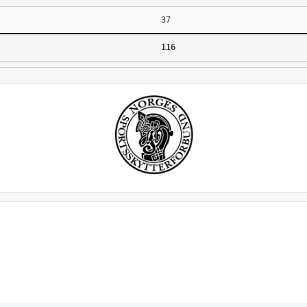
37
116