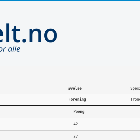
Øvelse
Spes
Forening
Tron
Poeng
42
37