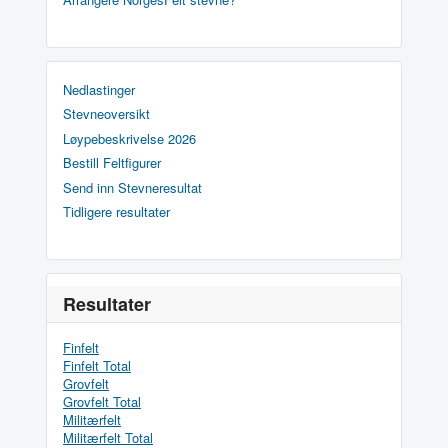
Nedlastinger
Stevneoversikt
Løypebeskrivelse 2026
Bestill Feltfigurer
Send inn Stevneresultat
Tidligere resultater
Resultater
Finfelt
Finfelt Total
Grovfelt
Grovfelt Total
Militærfelt
Militærfelt Total