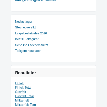
Nedlastinger
Stevneoversikt
Løypebeskrivelse 2026
Bestill Feltfigurer
Send inn Stevneresultat
Tidligere resultater
Resultater
Finfelt
Finfelt Total
Grovfelt
Grovfelt Total
Militærfelt
Militærfelt Total