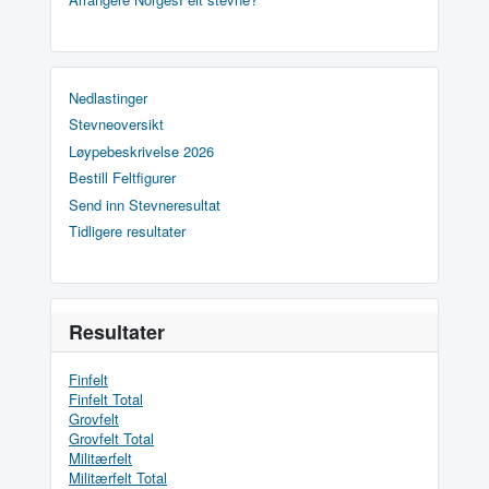
Nedlastinger
Stevneoversikt
Løypebeskrivelse 2026
Bestill Feltfigurer
Send inn Stevneresultat
Tidligere resultater
Resultater
Finfelt
Finfelt Total
Grovfelt
Grovfelt Total
Militærfelt
Militærfelt Total