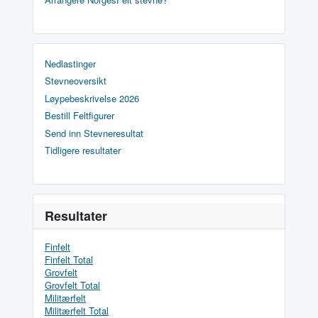
Nedlastinger
Stevneoversikt
Løypebeskrivelse 2026
Bestill Feltfigurer
Send inn Stevneresultat
Tidligere resultater
Resultater
Finfelt
Finfelt Total
Grovfelt
Grovfelt Total
Militærfelt
Militærfelt Total