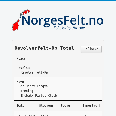
Revolverfelt-Rp Total
Tilbake
Plass
5
Øvelse
Revolverfelt-Rp
Navn
Jon Henry Longva
Forening
Enebakk Pistol Klubb
Dato
Stevnenr
Poeng
Innertreff