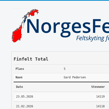
Finfelt Total
Plass
5
Navn
Gard Pedersen
Dato
Stevnenr
23.05.2026
14119
21.02.2026
14118