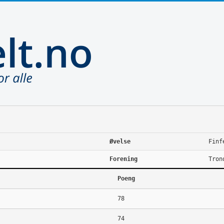
Øvelse
Finf
Forening
Tron
Poeng
78
74