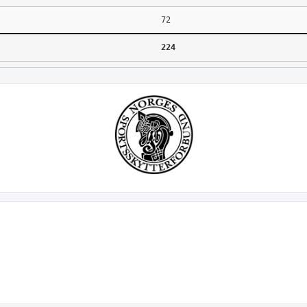
72
224