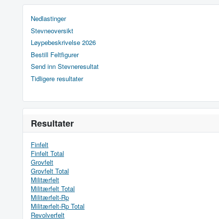
Nedlastinger
Stevneoversikt
Løypebeskrivelse 2026
Bestill Feltfigurer
Send inn Stevneresultat
Tidligere resultater
Resultater
Finfelt
Finfelt Total
Grovfelt
Grovfelt Total
Militærfelt
Militærfelt Total
Militærfelt-Rp
Militærfelt-Rp Total
Revolverfelt