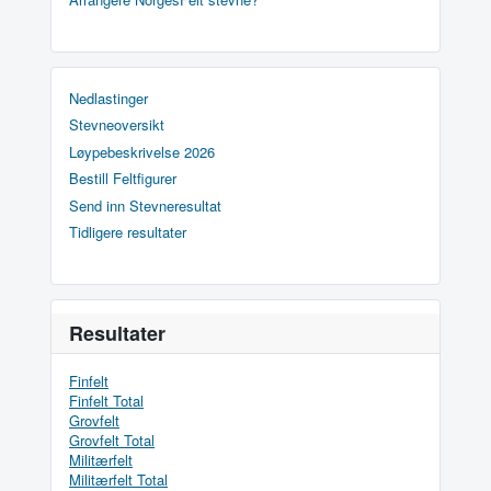
Nedlastinger
Stevneoversikt
Løypebeskrivelse 2026
Bestill Feltfigurer
Send inn Stevneresultat
Tidligere resultater
Resultater
Finfelt
Finfelt Total
Grovfelt
Grovfelt Total
Militærfelt
Militærfelt Total