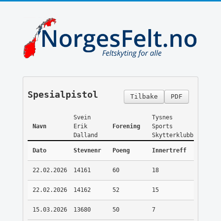
Spesialpistol
Tilbake
PDF
Svein
Tysnes
Navn
Erik
Forening
Sports
Dalland
Skytterklubb
Dato
Stevnenr
Poeng
Innertreff
22.02.2026
14161
60
18
22.02.2026
14162
52
15
15.03.2026
13680
50
7