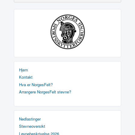
Hjem
Kontakt
Hva er NorgesFelt?
Arrangere NorgesFelt stevne?
Nedlastinger
Stevneoversikt
Løypebeskrivelse 2026