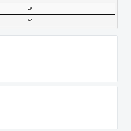
19
62