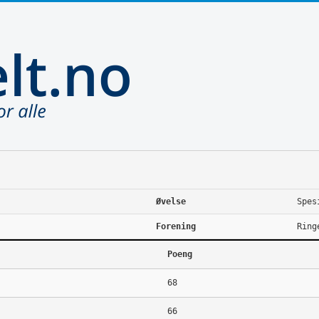
Øvelse
Spes
Forening
Ring
Poeng
68
66