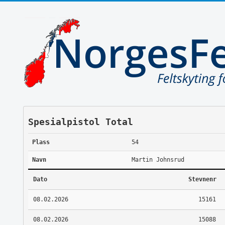
Spesialpistol Total
Plass
54
Navn
Martin Johnsrud
Dato
Stevnenr
08.02.2026
15161
08.02.2026
15088