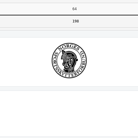
64
198