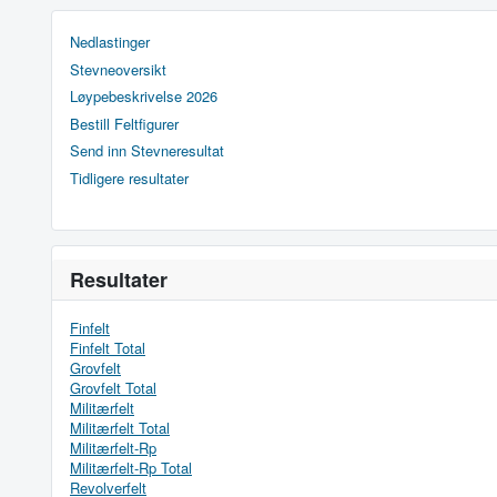
Nedlastinger
Stevneoversikt
Løypebeskrivelse 2026
Bestill Feltfigurer
Send inn Stevneresultat
Tidligere resultater
Resultater
Finfelt
Finfelt Total
Grovfelt
Grovfelt Total
Militærfelt
Militærfelt Total
Militærfelt-Rp
Militærfelt-Rp Total
Revolverfelt