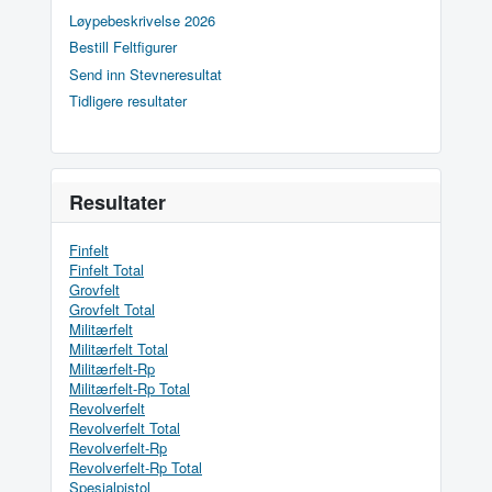
Løypebeskrivelse 2026
Bestill Feltfigurer
Send inn Stevneresultat
Tidligere resultater
Resultater
Finfelt
Finfelt Total
Grovfelt
Grovfelt Total
Militærfelt
Militærfelt Total
Militærfelt-Rp
Militærfelt-Rp Total
Revolverfelt
Revolverfelt Total
Revolverfelt-Rp
Revolverfelt-Rp Total
Spesialpistol