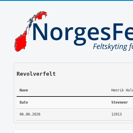
Revolverfelt
Navn
Henrik Hol
Dato
Stevnenr
06.06.2026
12913