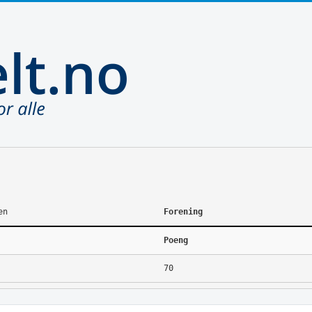
en
Forening
Poeng
70