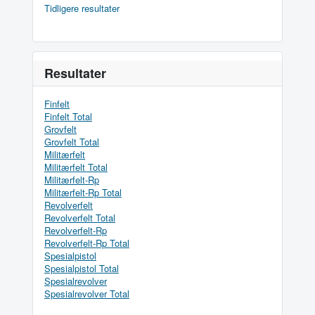
Tidligere resultater
Resultater
Finfelt
Finfelt Total
Grovfelt
Grovfelt Total
Militærfelt
Militærfelt Total
Militærfelt-Rp
Militærfelt-Rp Total
Revolverfelt
Revolverfelt Total
Revolverfelt-Rp
Revolverfelt-Rp Total
Spesialpistol
Spesialpistol Total
Spesialrevolver
Spesialrevolver Total