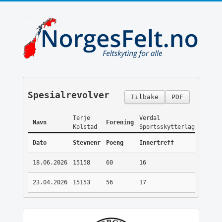
Spesialrevolver
Tilbake
PDF
Terje
Verdal
Navn
Forening
Kolstad
Sportsskytterlag
Dato
Stevnenr
Poeng
Innertreff
18.06.2026
15158
60
16
23.04.2026
15153
56
17