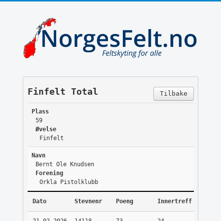
Finfelt Total
Tilbake
Plass
59
Øvelse
Finfelt
Navn
Bernt Ole Knudsen
Forening
Orkla Pistolklubb
Dato
Stevnenr
Poeng
Innertreff