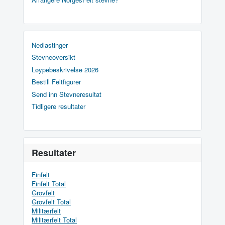
Nedlastinger
Stevneoversikt
Løypebeskrivelse 2026
Bestill Feltfigurer
Send inn Stevneresultat
Tidligere resultater
Resultater
Finfelt
Finfelt Total
Grovfelt
Grovfelt Total
Militærfelt
Militærfelt Total