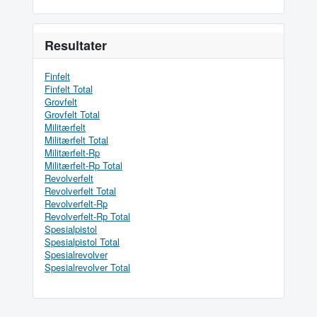
Resultater
Finfelt
Finfelt Total
Grovfelt
Grovfelt Total
Militærfelt
Militærfelt Total
Militærfelt-Rp
Militærfelt-Rp Total
Revolverfelt
Revolverfelt Total
Revolverfelt-Rp
Revolverfelt-Rp Total
Spesialpistol
Spesialpistol Total
Spesialrevolver
Spesialrevolver Total