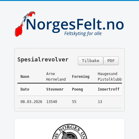
Spesialrevolver
Tilbake
PDF
Arne
Haugesund
Navn
Forening
Horneland
Pistolklubb
Dato
Stevnenr
Poeng
Innertreff
08.03.2026
13540
55
13