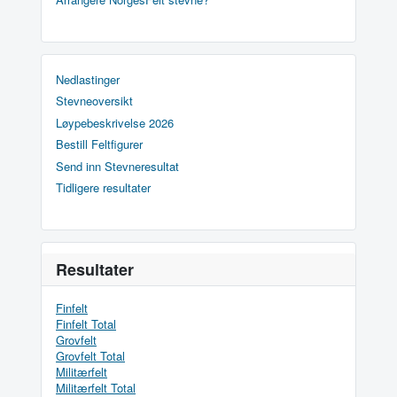
Nedlastinger
Stevneoversikt
Løypebeskrivelse 2026
Bestill Feltfigurer
Send inn Stevneresultat
Tidligere resultater
Resultater
Finfelt
Finfelt Total
Grovfelt
Grovfelt Total
Militærfelt
Militærfelt Total