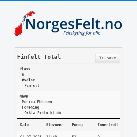
Finfelt Total
Tilbake
Plass
6
Øvelse
Finfelt
Navn
Monica Ebbesen
Forening
Orkla Pistolklubb
Dato
Stevnenr
Poeng
Innertreff