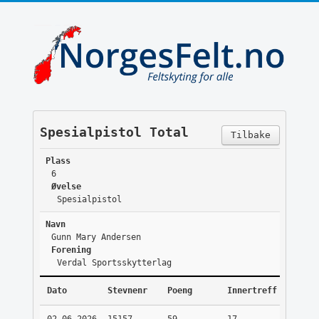
Spesialpistol Total
Tilbake
Plass
6
Øvelse
Spesialpistol
Navn
Gunn Mary Andersen
Forening
Verdal Sportsskytterlag
Dato
Stevnenr
Poeng
Innertreff