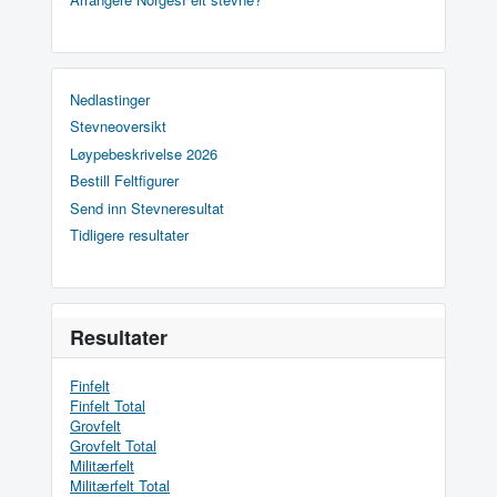
Nedlastinger
Stevneoversikt
Løypebeskrivelse 2026
Bestill Feltfigurer
Send inn Stevneresultat
Tidligere resultater
Resultater
Finfelt
Finfelt Total
Grovfelt
Grovfelt Total
Militærfelt
Militærfelt Total