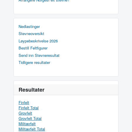
Nedlastinger
Stevneoversikt
Løypebeskrivelse 2026
Bestill Feltfigurer
Send inn Stevneresultat
Tidligere resultater
Resultater
Finfelt
Finfelt Total
Grovfelt
Grovfelt Total
Militærfelt
Militærfelt Total