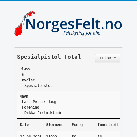
Spesialpistol Total
Tilbake
Plass
6
Øvelse
Spesialpistol
Navn
Hans Petter Haug
Forening
Dokka Pistolklubb
Dato
Stevnenr
Poeng
Innertreff