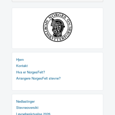
Hjem
Kontakt
Hva er NorgesFelt?
Arrangere NorgesFelt stevne?
Nedlastinger
Stevneoversikt
Løypebeskrivelse 2026