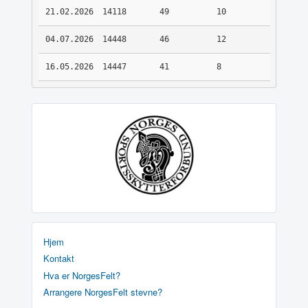
21.02.2026
14118
49
10
04.07.2026
14448
46
12
16.05.2026
14447
41
8
Hjem
Kontakt
Hva er NorgesFelt?
Arrangere NorgesFelt stevne?