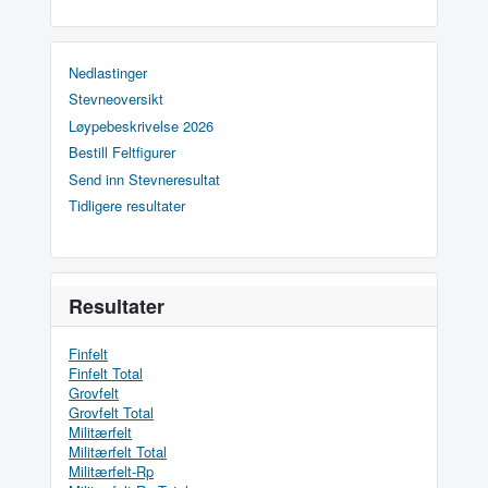
Nedlastinger
Stevneoversikt
Løypebeskrivelse 2026
Bestill Feltfigurer
Send inn Stevneresultat
Tidligere resultater
Resultater
Finfelt
Finfelt Total
Grovfelt
Grovfelt Total
Militærfelt
Militærfelt Total
Militærfelt-Rp