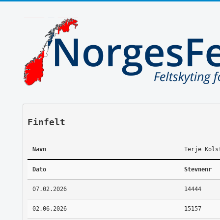
Finfelt
Navn
Terje Kols
Dato
Stevnenr
07.02.2026
14444
02.06.2026
15157