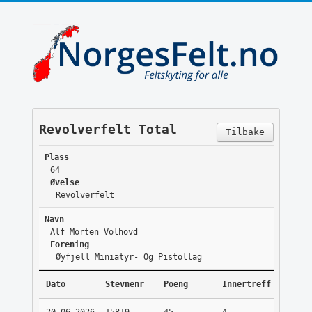
Revolverfelt Total
Tilbake
Plass
64
Øvelse
Revolverfelt
Navn
Alf Morten Volhovd
Forening
Øyfjell Miniatyr- Og Pistollag
Dato
Stevnenr
Poeng
Innertreff