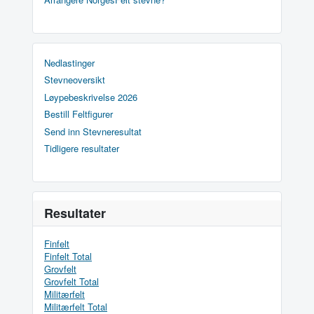
Nedlastinger
Stevneoversikt
Løypebeskrivelse 2026
Bestill Feltfigurer
Send inn Stevneresultat
Tidligere resultater
Resultater
Finfelt
Finfelt Total
Grovfelt
Grovfelt Total
Militærfelt
Militærfelt Total