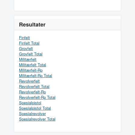
Resultater
Finfelt
Finfelt Total
Grovfelt
Grovfelt Total
Militærfelt
Militærfelt Total
Militærfelt-Rp
Militærfelt-Rp Total
Revolverfelt
Revolverfelt Total
Revolverfelt-Rp
Revolverfelt-Rp Total
Spesialpistol
Spesialpistol Total
Spesialrevolver
Spesialrevolver Total