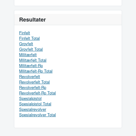
Resultater
Finfelt
Finfelt Total
Grovfelt
Grovfelt Total
Militærfelt
Militærfelt Total
Militærfelt-Rp
Militærfelt-Rp Total
Revolverfelt
Revolverfelt Total
Revolverfelt-Rp
Revolverfelt-Rp Total
Spesialpistol
Spesialpistol Total
Spesialrevolver
Spesialrevolver Total