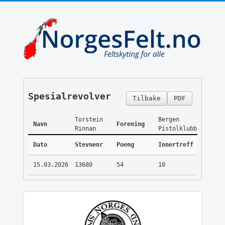
Spesialrevolver
Tilbake
PDF
Torstein
Bergen
Navn
Forening
Rinnan
Pistolklubb
Dato
Stevnenr
Poeng
Innertreff
15.03.2026
13680
54
10