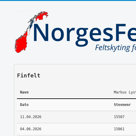
Finfelt
Navn
Markus Lys
Dato
Stevnenr
11.04.2026
15507
04.06.2026
15861