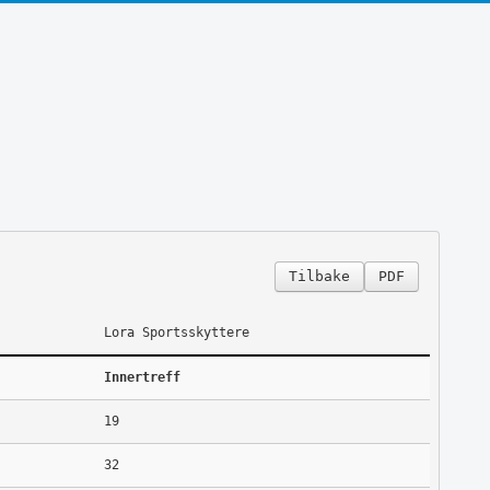
Tilbake
PDF
Lora Sportsskyttere
Innertreff
19
32