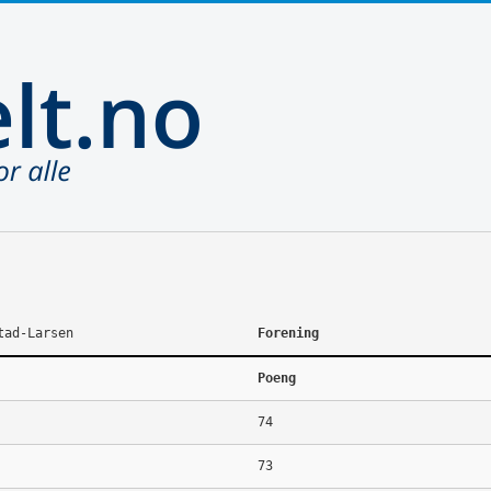
tad-Larsen
Forening
Poeng
74
73