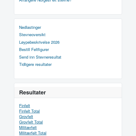
Nedlastinger
Stevneoversikt
Løypebeskrivelse 2026
Bestill Feltfigurer
Send inn Stevneresultat
Tidligere resultater
Resultater
Finfelt
Finfelt Total
Grovfelt
Grovfelt Total
Militærfelt
Militærfelt Total