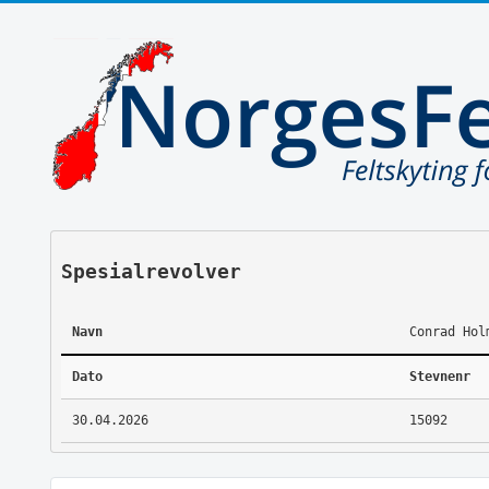
Spesialrevolver
Navn
Conrad Hol
Dato
Stevnenr
30.04.2026
15092