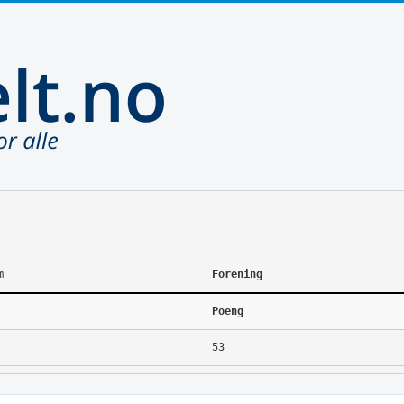
m
Forening
Poeng
53