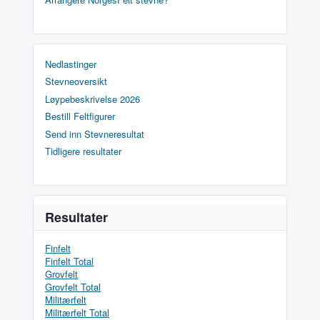
Nedlastinger
Stevneoversikt
Løypebeskrivelse 2026
Bestill Feltfigurer
Send inn Stevneresultat
Tidligere resultater
Resultater
Finfelt
Finfelt Total
Grovfelt
Grovfelt Total
Militærfelt
Militærfelt Total