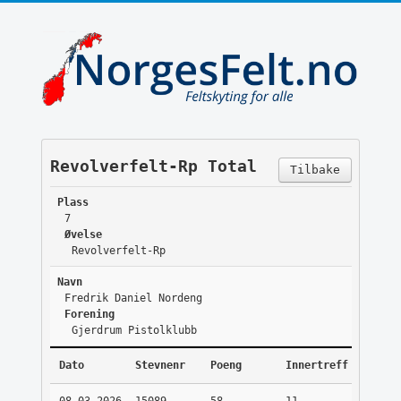
Revolverfelt-Rp Total
Tilbake
Plass
7
Øvelse
Revolverfelt-Rp
Navn
Fredrik Daniel Nordeng
Forening
Gjerdrum Pistolklubb
Dato
Stevnenr
Poeng
Innertreff